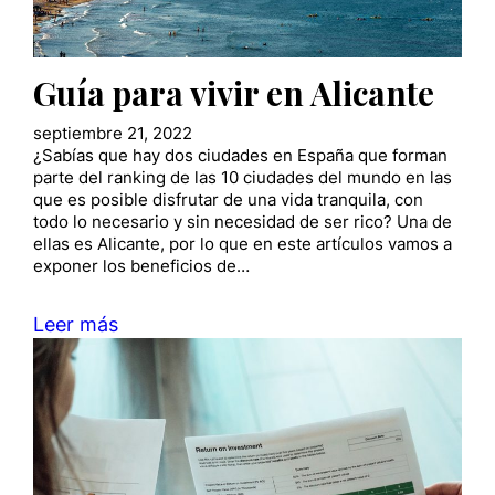
Guía para vivir en Alicante
septiembre 21, 2022
¿Sabías que hay dos ciudades en España que forman
parte del ranking de las 10 ciudades del mundo en las
que es posible disfrutar de una vida tranquila, con
todo lo necesario y sin necesidad de ser rico? Una de
ellas es Alicante, por lo que en este artículos vamos a
exponer los beneficios de…
Leer más