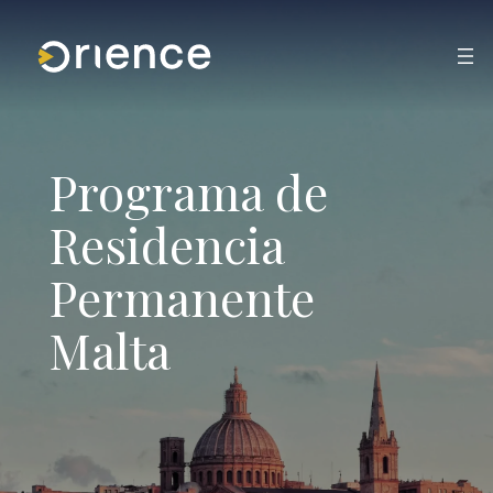
Saltar
al
contenido
Programa de
Residencia
Permanente
Malta