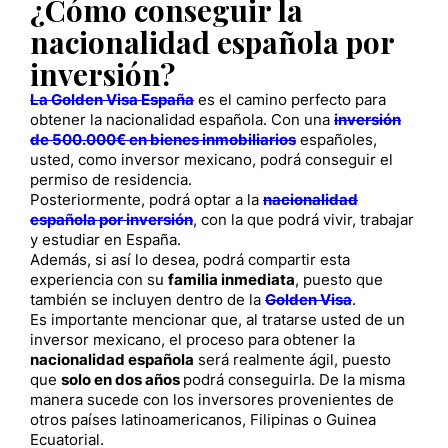
¿Cómo conseguir la
nacionalidad española por
inversión?
La Golden Visa España
es el camino perfecto para
obtener la nacionalidad española. Con una
inversión
de 500.000€ en bienes inmobiliarios
españoles,
usted, como inversor mexicano, podrá conseguir el
permiso de residencia.
Posteriormente, podrá optar a la
nacionalidad
española por inversión
, con la que podrá vivir, trabajar
y estudiar en España.
Además, si así lo desea, podrá compartir esta
experiencia con su
familia inmediata
, puesto que
también se incluyen dentro de la
Golden Visa
.
Es importante mencionar que, al tratarse usted de un
inversor mexicano, el proceso para obtener la
nacionalidad española
será realmente ágil, puesto
que
solo en dos años
podrá conseguirla. De la misma
manera sucede con los inversores provenientes de
otros países latinoamericanos, Filipinas o Guinea
Ecuatorial.