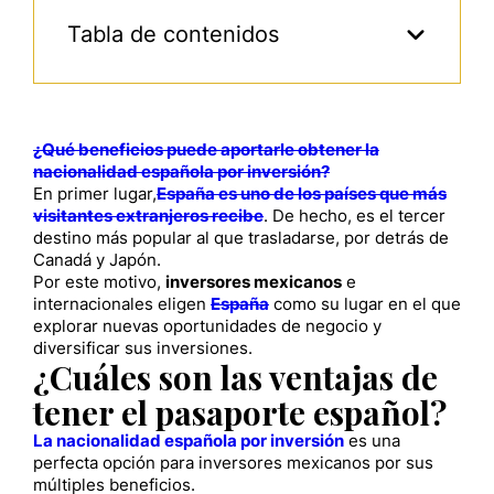
Tabla de contenidos
¿Qué beneficios puede aportarle obtener la
nacionalidad española por inversión?
En primer lugar,
España es uno de los países que más
visitantes extranjeros recibe
. De hecho, es el tercer
destino más popular al que trasladarse, por detrás de
Canadá y Japón.
Por este motivo,
inversores mexicanos
e
internacionales eligen
España
como su lugar en el que
explorar nuevas oportunidades de negocio y
diversificar sus inversiones.
¿Cuáles son las ventajas de
tener el pasaporte español?
La nacionalidad española por inversión
es una
perfecta opción para inversores mexicanos por sus
múltiples beneficios.