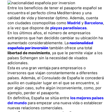
Entre los beneficios de tener el pasaporte español se
encuentra el perfecto clima Mediterráneo y una
calidad de vida y bienestar óptimo. Además, cuenta
con ciudades cosmopolitas como
Madrid
y
Barcelona
,
a la vez que dispone de
playas paradisíacas
.
En los últimos años, el número de empresarios
extranjeros que han decidido cambiar su ubicación ha
aumentado considerablemente. La
nacionalidad
española por inversión
también ofrece una total
libertad de movimiento
, ya que le permite viajar a los
países Schengen sin la necesidad de visados
adicionales.
Esta es una gran ventaja para empresarios o
inversores que viajan constantemente a diferentes
países. Además, el Consulado de España le concederá
auxilio en cualquier lugar en el que se encuentre, si
por algún caso, sufre algún inconveniente, como, por
ejemplo, perder el pasaporte.
En definitiva, España se sitúa entre
los mejores países
del mundo
para empezar una nueva vida o establecer
nuevas relaciones comerciales.