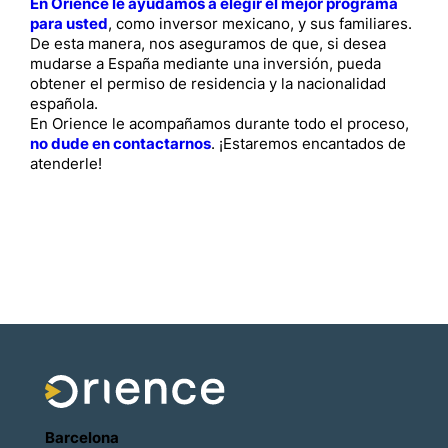
En Orience le ayudamos a elegir el mejor programa
para usted
, como inversor mexicano, y sus familiares.
De esta manera, nos aseguramos de que, si desea
mudarse a España mediante una inversión, pueda
obtener el permiso de residencia y la nacionalidad
española.
En Orience le acompañamos durante todo el proceso,
no dude en contactarnos
. ¡Estaremos encantados de
atenderle!
Barcelona