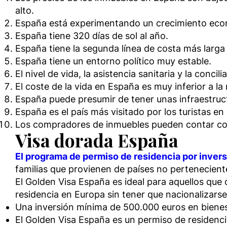
alto.
España está experimentando un crecimiento econ
España tiene 320 días de sol al año.
España tiene la segunda línea de costa más larga 
España tiene un entorno político muy estable.
El nivel de vida, la asistencia sanitaria y la conc
El coste de la vida en España es muy inferior a l
España puede presumir de tener unas infraestruc
España es el país más visitado por los turistas en
Los compradores de inmuebles pueden contar con 
Visa dorada España
El programa de permiso de residencia por invers
familias que provienen de países no pertenecient
El Golden Visa España es ideal para aquellos que
residencia en Europa sin tener que nacionalizars
Una inversión mínima de 500.000 euros en biene
El Golden Visa España es un permiso de residenc