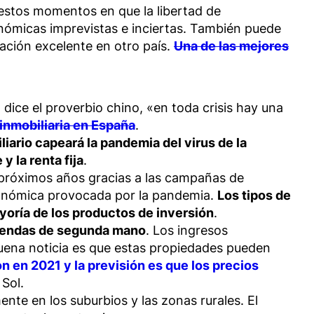
estos momentos en que la libertad de
onómicas imprevistas e inciertas. También puede
ación excelente en otro país.
Una de las mejores
ice el proverbio chino, «en toda crisis hay una
inmobiliaria en España
.
iario capeará la pandemia del virus de la
y la renta fija
.
 próximos años gracias a las campañas de
económica provocada por la pandemia.
Los tipos de
yoría de los productos de inversión
.
iviendas de segunda mano
. Los ingresos
buena noticia es que estas propiedades pueden
 en 2021 y la previsión es que los precios
Sol.
te en los suburbios y las zonas rurales. El