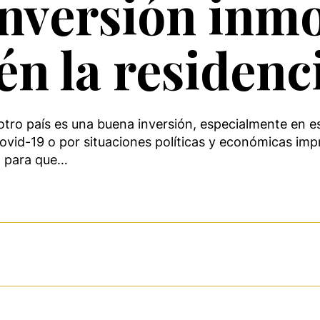
inversión inmo
én la residenc
 otro país es una buena inversión, especialmente en
Covid-19 o por situaciones políticas y económicas imp
o para que…