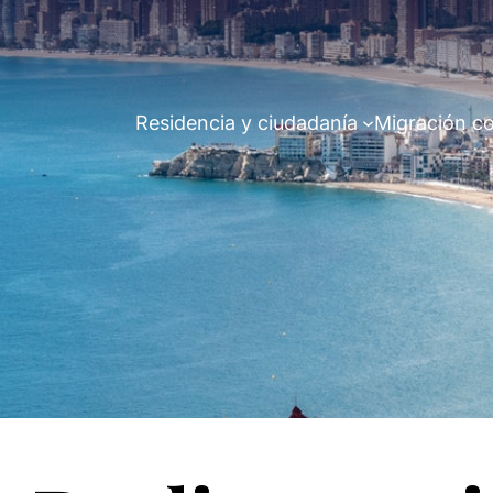
Residencia y ciudadanía
Migración co