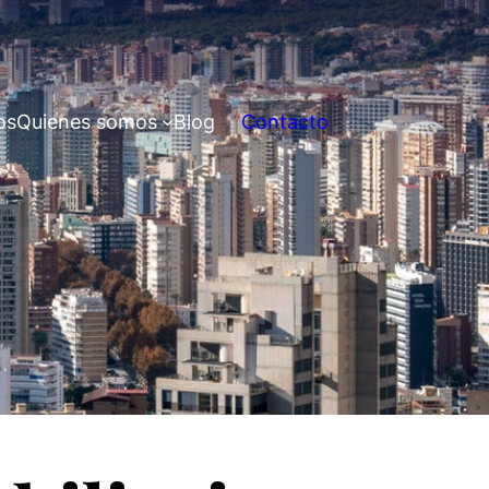
os
Quienes somos
Blog
Contacto