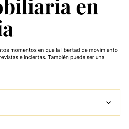
biliaria en
ia
 estos momentos en que la libertad de movimiento
revistas e inciertas. También puede ser una