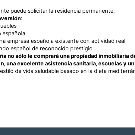
tante puede solicitar la residencia permanente.
nversión
:
muebles
a española
na empresa española existente con actividad real
ndo español de reconocido prestigio
 no sólo le comprará una propiedad inmobiliaria de 
, una excelente asistencia sanitaria, escuelas y u
tilo de vida saludable basado en la dieta mediterráne