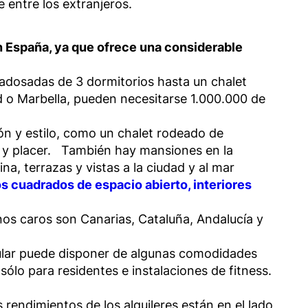
entre los extranjeros.
en España, ya que ofrece una considerable
dosadas de 3 dormitorios hasta un chalet
d o Marbella, pueden necesitarse 1.000.000 de
ón y estilo, como un chalet rodeado de
ad y placer. También hay mansiones en la
a, terrazas y vistas a la ciudad y al mar
s cuadrados de espacio abierto, interiores
os caros son Canarias, Cataluña, Andalucía y
ular puede disponer de algunas comodidades
sólo para residentes e instalaciones de fitness.
rendimientos de los alquileres están en el lado