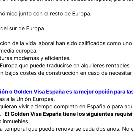
ómico junto con el resto de Europa.
del sur de Europa.
iliación de la vida laboral han sido calificados como u
a media europea.
turas modernas y eficientes.
 Europa que puede traducirse en alquileres rentables.
bajos costes de construcción en caso de necesitar 
ión o Golden Visa España es la mejor opción para la
es a la Unión Europea.
 quieran vivir a tiempo completo en España o para a
e.
El Golden Visa España tiene los siguientes requisi
s inmuebles
ia temporal que puede renovarse cada dos años. No e