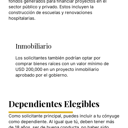
fondos generados para financiar proyectos en el
sector público y privado. Estos incluyen la
construcción de escuelas y renovaciones
hospitalarias.
Inmobiliario
Los solicitantes también podrían optar por
comprar bienes raíces con un valor mínimo de
USD 200,000 en un proyecto inmobiliario
aprobado por el gobierno.
Dependientes Elegibles
Como solicitante principal, puedes incluir a tu cónyuge
como dependiente. Al igual que tú, deben tener más
de 18 años, ser de buena conducta, no haber sido