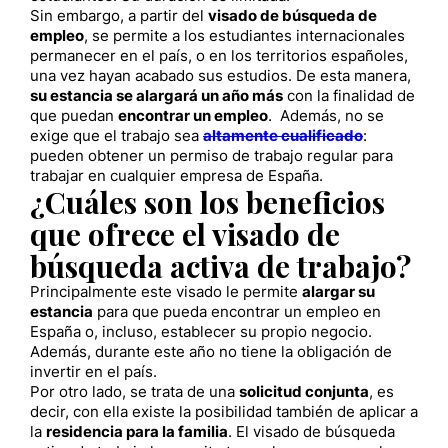
Sin embargo, a partir del
visado de búsqueda de
empleo
, se permite a los estudiantes internacionales
permanecer en el país, o en los territorios españoles,
una vez hayan acabado sus estudios. De esta manera,
su estancia se alargará un año más
con la finalidad de
que puedan
encontrar un empleo
. Además, no se
exige que el trabajo sea
altamente cualificado
:
pueden obtener un permiso de trabajo regular para
trabajar en cualquier empresa de España.
¿Cuáles son los beneficios
que ofrece el visado de
búsqueda activa de trabajo?
Principalmente este visado le permite
alargar su
estancia
para que pueda encontrar un empleo en
España o, incluso, establecer su propio negocio.
Además, durante este año no tiene la obligación de
invertir en el país.
Por otro lado, se trata de una
solicitud conjunta
, es
decir, con ella existe la posibilidad también de aplicar a
la
residencia para la familia
. El visado de búsqueda