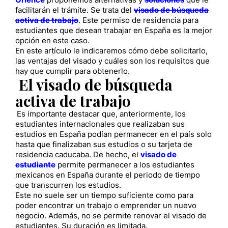
Orience
proponemos alternativas y
soluciones
que le
facilitarán el trámite. Se trata del
visado de búsqueda
activa de trabajo
. Este permiso de residencia para
estudiantes que desean trabajar en España es la mejor
opción en este caso.
En este artículo le indicaremos cómo debe solicitarlo,
las ventajas del visado y cuáles son los requisitos que
hay que cumplir para obtenerlo.
El visado de búsqueda
activa de trabajo
Es importante destacar que, anteriormente, los
estudiantes internacionales que realizaban sus
estudios en España podían permanecer en el país solo
hasta que finalizaban sus estudios o su tarjeta de
residencia caducaba. De hecho, el
visado de
estudiante
permite permanecer a los estudiantes
mexicanos en España durante el periodo de tiempo
que transcurren los estudios.
Este no suele ser un tiempo suficiente como para
poder encontrar un trabajo o emprender un nuevo
negocio. Además, no se permite renovar el visado de
estudiantes. Su duración es limitada.