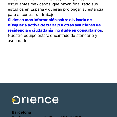
estudiantes mexicanos, que hayan finalizado sus
estudios en España y quieran prolongar su estancia
para encontrar un trabajo.
Si desea más información sobre el visado de
búsqueda activa de trabajo u otras soluciones de
residencia o ciudadanía, no dude en consultarnos
.
Nuestro equipo estará encantado de atenderle y
asesorarle.
Barcelona