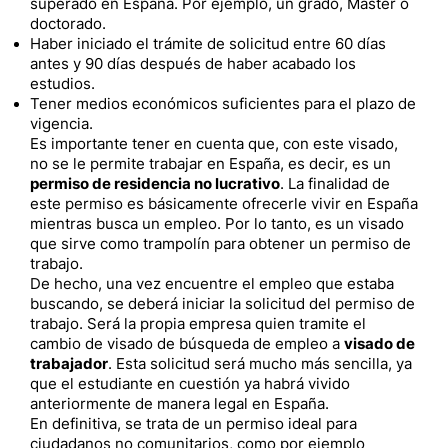
superado en España. Por ejemplo, un grado, Máster o
doctorado.
Haber iniciado el trámite de solicitud entre 60 días
antes y 90 días después de haber acabado los
estudios.
Tener medios económicos suficientes para el plazo de
vigencia.
Es importante tener en cuenta que, con este visado,
no se le permite trabajar en España, es decir, es un
permiso de residencia no lucrativo
. La finalidad de
este permiso es básicamente ofrecerle vivir en España
mientras busca un empleo. Por lo tanto, es un visado
que sirve como trampolín para obtener un permiso de
trabajo.
De hecho, una vez encuentre el empleo que estaba
buscando, se deberá iniciar la solicitud del permiso de
trabajo. Será la propia empresa quien tramite el
cambio de visado de búsqueda de empleo a
visado de
trabajador
. Esta solicitud será mucho más sencilla, ya
que el estudiante en cuestión ya habrá vivido
anteriormente de manera legal en España.
En definitiva, se trata de un permiso ideal para
ciudadanos no comunitarios, como por ejemplo