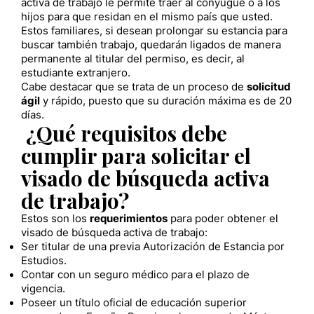
activa de trabajo le permite traer al conyugue o a los
hijos para que residan en el mismo país que usted.
Estos familiares, si desean prolongar su estancia para
buscar también trabajo, quedarán ligados de manera
permanente al titular del permiso, es decir, al
estudiante extranjero.
Cabe destacar que se trata de un proceso de
solicitud
ágil
y rápido, puesto que su duración máxima es de 20
días.
¿Qué requisitos debe
cumplir para solicitar el
visado de búsqueda activa
de trabajo?
Estos son los
requerimientos
para poder obtener el
visado de búsqueda activa de trabajo:
Ser titular de una previa Autorización de Estancia por
Estudios.
Contar con un seguro médico para el plazo de
vigencia.
Poseer un título oficial de educación superior