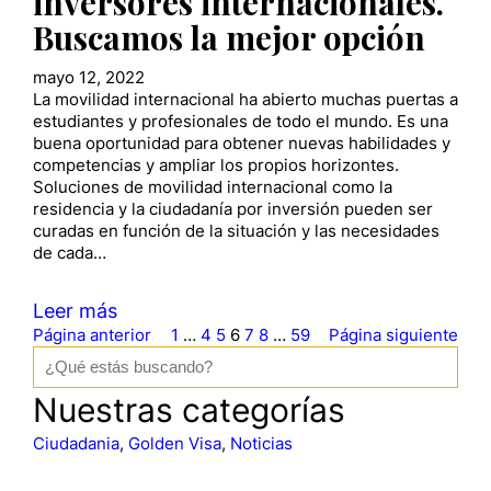
inversores internacionales.
Buscamos la mejor opción
mayo 12, 2022
La movilidad internacional ha abierto muchas puertas a
estudiantes y profesionales de todo el mundo. Es una
buena oportunidad para obtener nuevas habilidades y
competencias y ampliar los propios horizontes.
Soluciones de movilidad internacional como la
residencia y la ciudadanía por inversión pueden ser
curadas en función de la situación y las necesidades
de cada…
Leer más
Página anterior
1
…
4
5
6
7
8
…
59
Página siguiente
B
u
s
Nuestras categorías
c
a
Ciudadania
, 
Golden Visa
, 
Noticias
r