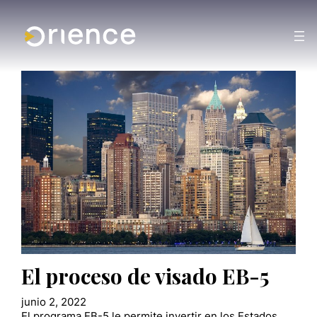
El proceso de visado EB-5
junio 2, 2022
El programa EB-5 le permite invertir en los Estados